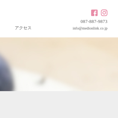
087-887-9873
アクセス
info@medionlink.co.jp