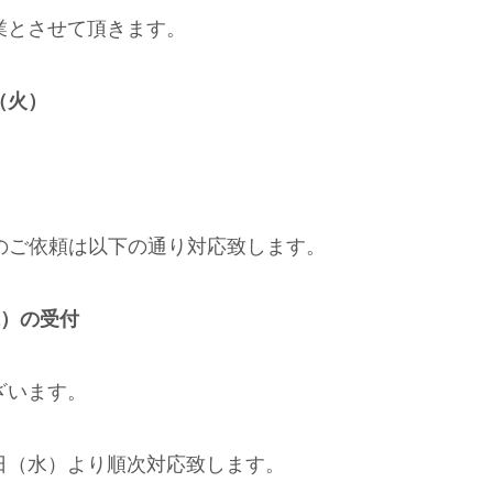
業とさせて頂きます。
日（火）
の読影のご依頼は以下の通り対応致します。
（水）の受付
ざいます。
日（水）より順次対応致します。