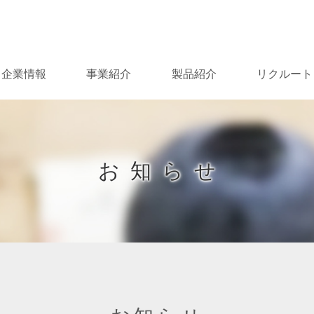
Skip
to
content
企業情報
事業紹介
製品紹介
リクルート
お知らせ