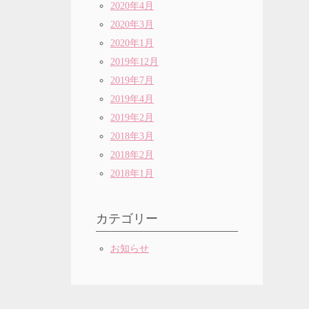
2020年4月
2020年3月
2020年1月
2019年12月
2019年7月
2019年4月
2019年2月
2018年3月
2018年2月
2018年1月
カテゴリー
お知らせ