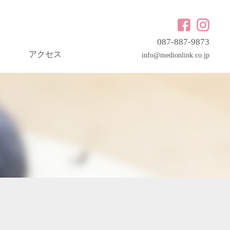
087-887-9873
アクセス
info@medionlink.co.jp