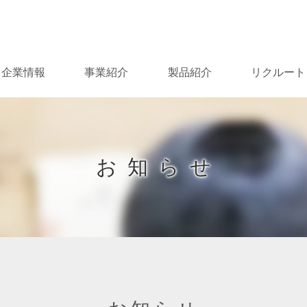
Skip
to
content
企業情報
事業紹介
製品紹介
リクルート
お知らせ