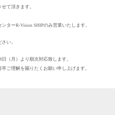
させて頂きます。
ーR-Vision SHIPのみ営業いたします。
ださい。
8日（月）より順次対応致します。
何卒ご理解を賜りたくお願い申し上げます。