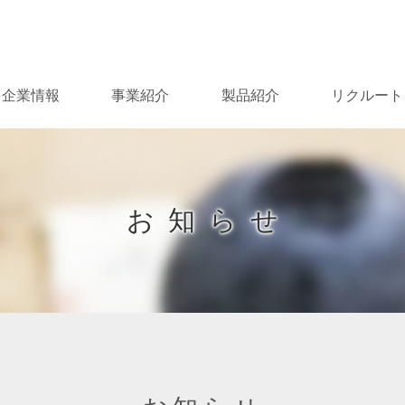
Skip
to
content
企業情報
事業紹介
製品紹介
リクルート
お知らせ