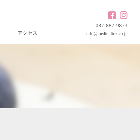
087-887-9873
アクセス
info@medionlink.co.jp