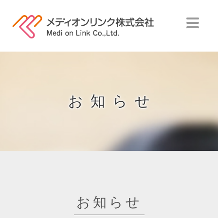
Skip
to
content
menu
お知らせ
お知らせ